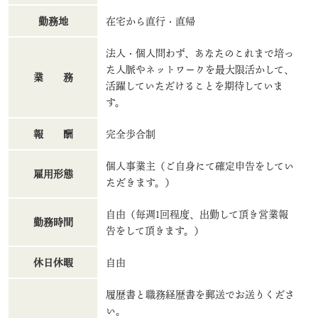
勤務地
在宅から直行・直帰
法人・個人問わず、あなたのこれまで培っ
た人脈やネットワークを最大限活かして、
業 務
活躍していただけることを期待していま
す。
報 酬
完全歩合制
個人事業主（ご自身にて確定申告をしてい
雇用形態
ただきます。）
自由（毎週1回程度、出勤して頂き営業報
勤務時間
告をして頂きます。）
休日休暇
自由
履歴書と職務経歴書を郵送でお送りくださ
い。