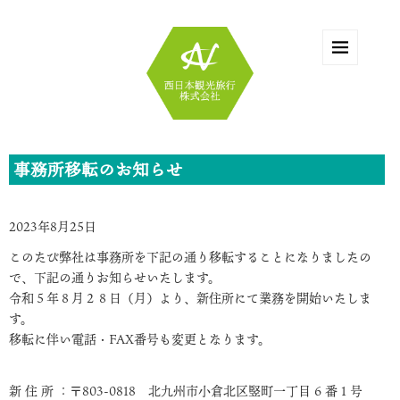
事務所移転のお知らせ
2023年8月25日
このたび弊社は事務所を下記の通り移転することになりましたの
で、下記の通りお知らせいたします。
令和５年８月２８日（月）より、新住所にて業務を開始いたしま
す。
移転に伴い電話・FAX番号も変更となります。
新 住 所 ：〒803-0818 北九州市小倉北区竪町一丁目 6 番 1 号