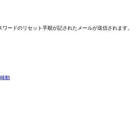
スワードのリセット手順が記されたメールが送信されます。
へ移動